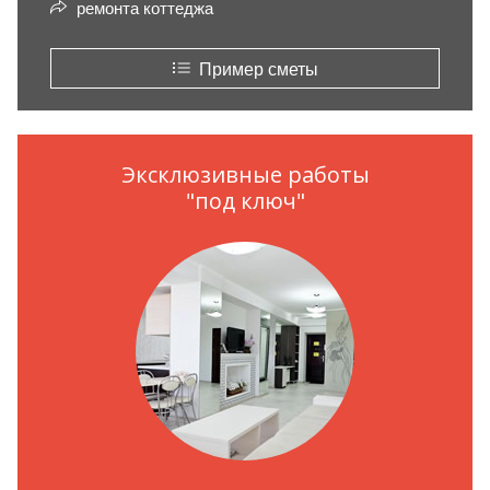
ремонта коттеджа
Пример сметы
Эксклюзивные работы
"под ключ"