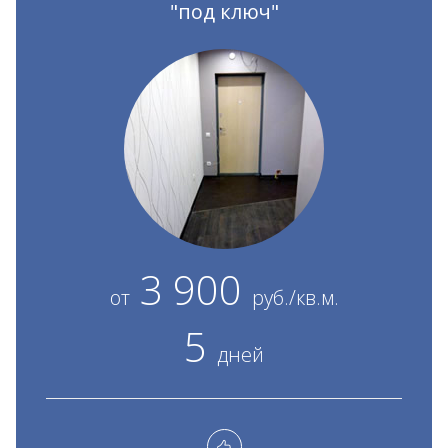
"под ключ"
3 900
от
руб./кв.м.
5
дней