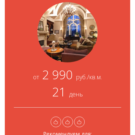
2 990
от
руб./кв.м.
21
день
Рекомендуем для: