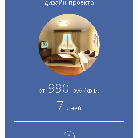
дизайн-проекта
990
от
руб./кв.м.
7
дней