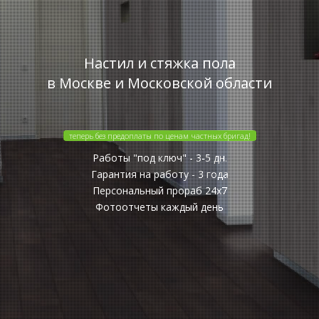
Настил и стяжка пола
в Москве и Московской области
теперь без предоплаты по ценам частных бригад!
Работы "под ключ" - 3-5 дн.
Гарантия на работу - 3 года
Персональный прораб 24x7
Фотоотчеты каждый день