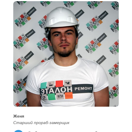
Женя
Старший прораб-замерщик