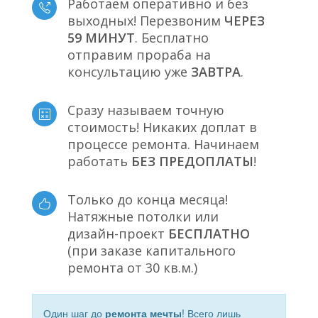
Работаем оперативно и без
выходных! Перезвоним
ЧЕРЕЗ
59 МИНУТ
. Бесплатно
отправим прораба на
консультацию уже
ЗАВТРА
.
Сразу называем точную
стоимость! Никаких доплат в
процессе ремонта. Начинаем
работать
БЕЗ ПРЕДОПЛАТЫ
!
Только до конца месяца!
Натяжные потолки или
дизайн-проект
БЕСПЛАТНО
(при заказе капитального
ремонта от 30 кв.м.)
Один шаг до
ремонта мечты
! Всего лишь