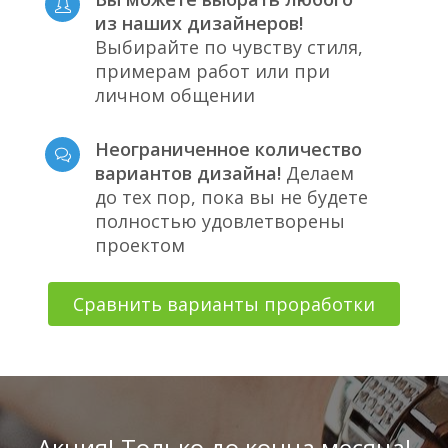
из наших дизайнеров!
Выбирайте по чувству стиля,
примерам работ или при
личном общении
Неограниченное количество
вариантов дизайна!
Делаем
до тех пор, пока вы не будете
полностью удовлетворены
проектом
Сравнить варианты проработки
Акция! Только до конца месяца!