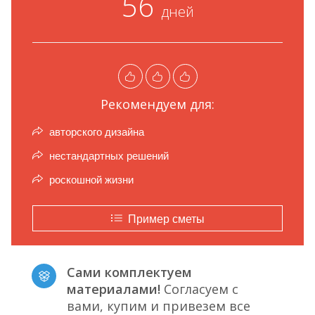
56
дней
Рекомендуем для:
авторского дизайна
нестандартных решений
роскошной жизни
Пример сметы
Сами комплектуем
материалами!
Согласуем с
вами, купим и привезем все