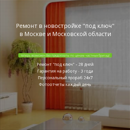
Ремонт в новостройке "под ключ"
в Москве и Московской области
теперь возможен без предоплаты по ценам частных бригад!
Ремонт "под ключ" - 28 дней
Гарантия на работу - 3 года
Персональный прораб 24x7
Фотоотчеты каждый день