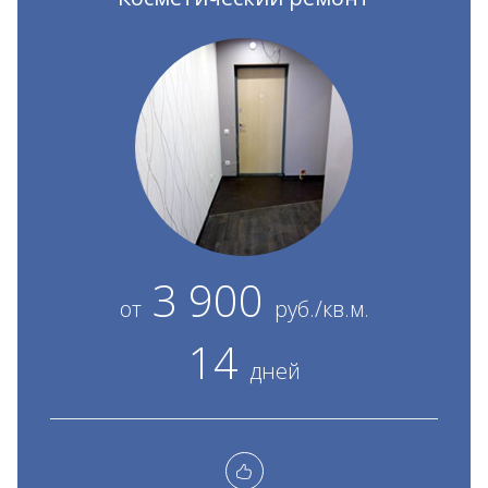
3 900
от
руб./кв.м.
14
дней