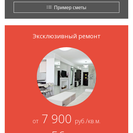
Пример сметы
Эксклюзивный ремонт
7 900
от
руб./кв.м.